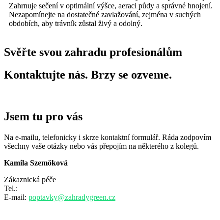
Zahrnuje sečení v optimální výšce, aeraci půdy a správné hnojení.
Nezapomínejte na dostatečné zavlažování, zejména v suchých
obdobích, aby trávník zůstal živý a odolný.
Svěřte svou zahradu profesionálům
Kontaktujte nás. Brzy se ozveme.
Jsem tu pro vás
Na e-mailu, telefonicky i skrze kontaktní formulář. Ráda zodpovím
všechny vaše otázky nebo vás přepojím na některého z kolegů.
Kamila Szemöková
Zákaznická péče
Tel.:
+420 797 807 507
E-mail:
poptavky@zahradygreen.cz