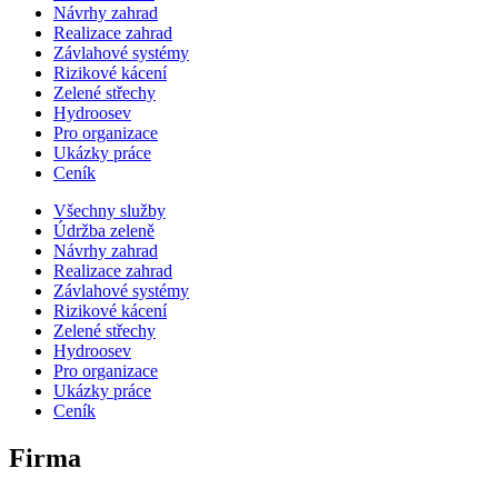
Návrhy zahrad
Realizace zahrad
Závlahové systémy
Rizikové kácení
Zelené střechy
Hydroosev
Pro organizace
Ukázky práce
Ceník
Všechny služby
Údržba zeleně
Návrhy zahrad
Realizace zahrad
Závlahové systémy
Rizikové kácení
Zelené střechy
Hydroosev
Pro organizace
Ukázky práce
Ceník
Firma