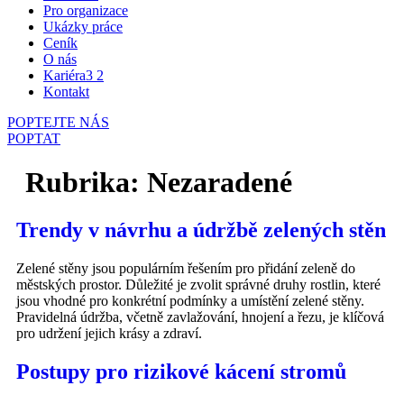
Pro organizace
Ukázky práce
Ceník
O nás
Kariéra
3
2
Kontakt
POPTEJTE NÁS
POPTAT
Rubrika:
Nezaradené
Trendy v návrhu a údržbě zelených stěn
Zelené stěny jsou populárním řešením pro přidání zeleně do
městských prostor. Důležité je zvolit správné druhy rostlin, které
jsou vhodné pro konkrétní podmínky a umístění zelené stěny.
Pravidelná údržba, včetně zavlažování, hnojení a řezu, je klíčová
pro udržení jejich krásy a zdraví.
Postupy pro rizikové kácení stromů