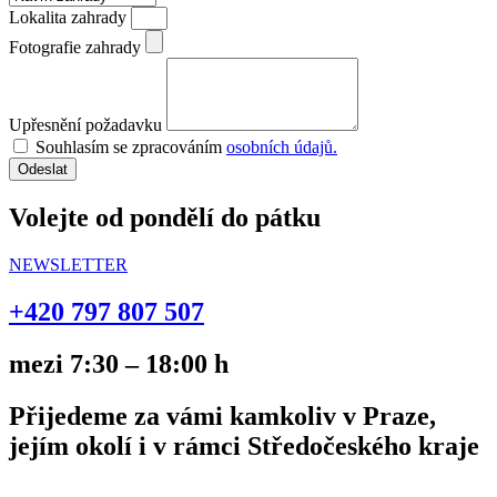
Lokalita zahrady
Fotografie zahrady
Upřesnění požadavku
Souhlasím se zpracováním
osobních údajů.
Odeslat
Volejte od pondělí do pátku
NEWSLETTER
+420
797 807 507
mezi 7:30 – 18:00 h
Přijedeme za vámi kamkoliv v Praze,
jejím okolí i v rámci Středočeského kraje