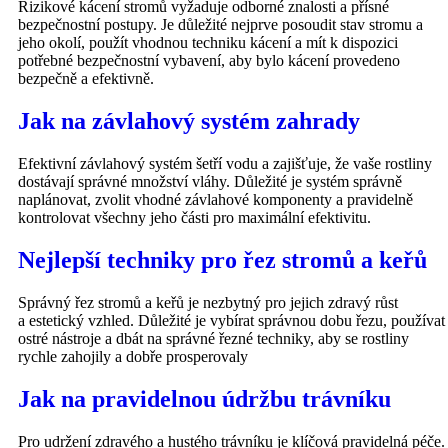
Rizikové kácení stromů vyžaduje odborné znalosti a přísné
bezpečnostní postupy. Je důležité nejprve posoudit stav stromu a
jeho okolí, použít vhodnou techniku kácení a mít k dispozici
potřebné bezpečnostní vybavení, aby bylo kácení provedeno
bezpečně a efektivně.
Jak na závlahový systém zahrady
Efektivní závlahový systém šetří vodu a zajišťuje, že vaše rostliny
dostávají správné množství vláhy. Důležité je systém správně
naplánovat, zvolit vhodné závlahové komponenty a pravidelně
kontrolovat všechny jeho části pro maximální efektivitu.
Nejlepší techniky pro řez stromů a keřů
Správný řez stromů a keřů je nezbytný pro jejich zdravý růst
a estetický vzhled. Důležité je vybírat správnou dobu řezu, používat
ostré nástroje a dbát na správné řezné techniky, aby se rostliny
rychle zahojily a dobře prosperovaly
Jak na pravidelnou údržbu trávníku
Pro udržení zdravého a hustého trávníku je klíčová pravidelná péče.