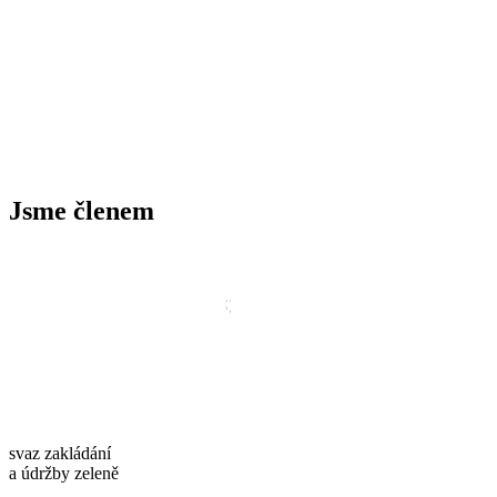
Jsme členem
svaz zakládání
a údržby zeleně