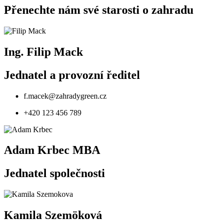
Přenechte nám své starosti o zahradu
Ing. Filip Mack
Jednatel a provozní ředitel
f.macek@zahradygreen.cz
+420 123 456 789
Adam Krbec MBA
Jednatel společnosti
Kamila Szemöková