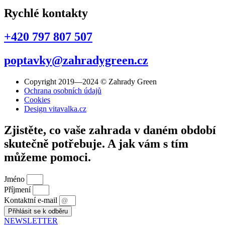
Rychlé kontakty
+420 797 807 507
poptavky@zahradygreen.cz
Copyright 2019—2024 © Zahrady Green
Ochrana osobních údajů
Cookies
Design vitavalka.cz
Zjistěte, co vaše zahrada v daném období
skutečně potřebuje. A jak vám s tím
můžeme pomoci.
Jméno
Příjmení
Kontaktní e-mail
Přihlásit se k odběru
NEWSLETTER