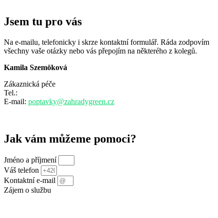
Jsem tu pro vás
Na e-mailu, telefonicky i skrze kontaktní formulář. Ráda zodpovím
všechny vaše otázky nebo vás přepojím na některého z kolegů.
Kamila Szemöková
Zákaznická péče
Tel.:
+420 797 807 507
E-mail:
poptavky@zahradygreen.cz
Jak vám můžeme pomoci?
Jméno a příjmení
Váš telefon
Kontaktní e-mail
Zájem o službu