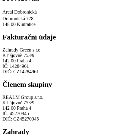
Areal Dobronická
Dobronická 778
148 00 Kunratice
Fakturační údaje
Zahrady Green s.r.o.
K hájovně 753/9
142 00 Praha 4
IČ: 14284961
DIČ: CZ14284961
Členem skupiny
REALM Group s.r.o.
K hájovně 753/9
142 00 Praha 4
IČ: 45270945
DIČ: CZ45270945
Zahrady