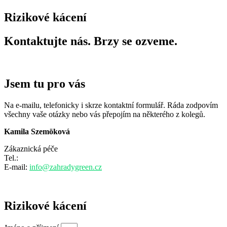
Rizikové kácení
Kontaktujte nás. Brzy se ozveme.
Jsem tu pro vás
Na e-mailu, telefonicky i skrze kontaktní formulář. Ráda zodpovím
všechny vaše otázky nebo vás přepojím na některého z kolegů.
Kamila Szemöková
Zákaznická péče
Tel.:
+420 797 807 507
E-mail:
info@zahradygreen.cz
Rizikové kácení