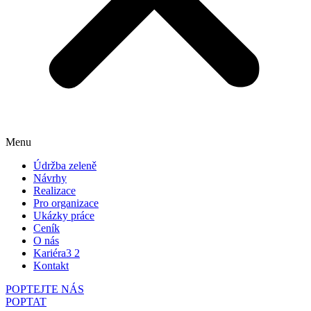
Menu
Údržba zeleně
Návrhy
Realizace
Pro organizace
Ukázky práce
Ceník
O nás
Kariéra
3
2
Kontakt
POPTEJTE NÁS
POPTAT