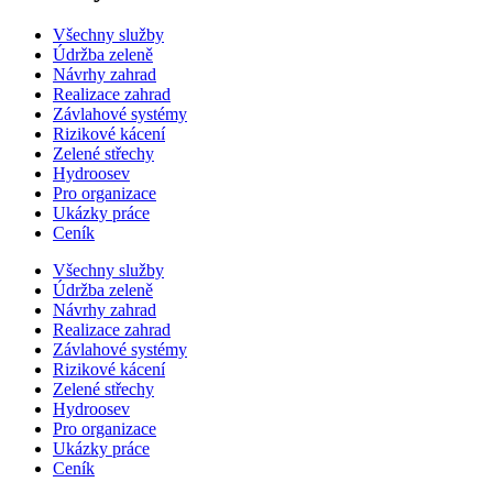
Všechny služby
Údržba zeleně
Návrhy zahrad
Realizace zahrad
Závlahové systémy
Rizikové kácení
Zelené střechy
Hydroosev
Pro organizace
Ukázky práce
Ceník
Všechny služby
Údržba zeleně
Návrhy zahrad
Realizace zahrad
Závlahové systémy
Rizikové kácení
Zelené střechy
Hydroosev
Pro organizace
Ukázky práce
Ceník