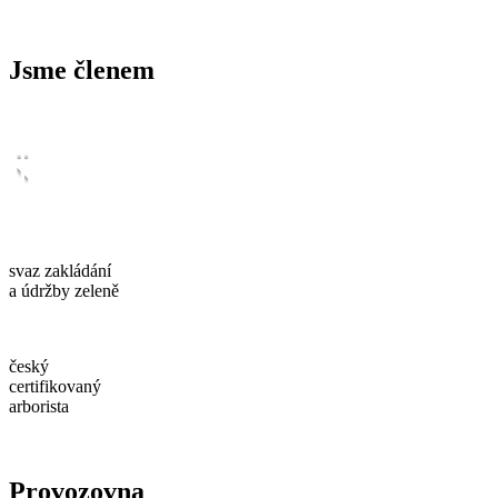
Jsme členem
svaz zakládání
a údržby zeleně
český
certifikovaný
arborista
Provozovna