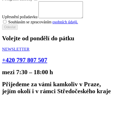
Upřesnění požadavku
Souhlasím se zpracováním
osobních údajů.
Odeslat
Volejte od pondělí do pátku
NEWSLETTER
+420
797 807 507
mezi 7:30 – 18:00 h
Přijedeme za vámi kamkoliv v Praze,
jejím okolí i v rámci Středočeského kraje