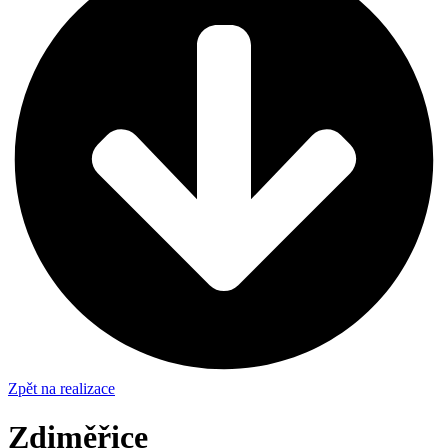
Zpět na realizace
Zdiměřice